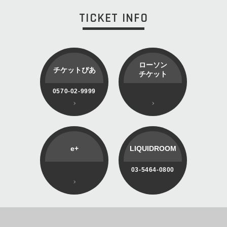
TICKET INFO
ローソン
チケットぴあ
チケット
0570-02-9999
e+
LIQUIDROOM
03-5464-0800