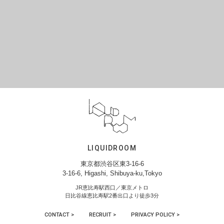
LIQUIDROOM
東京都渋谷区東3-16-6
3-16-6, Higashi, Shibuya-ku,Tokyo
JR恵比寿駅西口／東京メトロ
日比谷線恵比寿駅2番出口より徒歩3分
CONTACT >
RECRUIT >
PRIVACY POLICY >