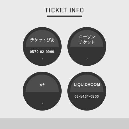
TICKET INFO
ローソン
チケットぴあ
チケット
0570-02-9999
e+
LIQUIDROOM
03-5464-0800