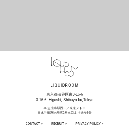
LIQUIDROOM
東京都渋谷区東3-16-6
3-16-6, Higashi, Shibuya-ku,Tokyo
JR恵比寿駅西口／東京メトロ
日比谷線恵比寿駅2番出口より徒歩3分
CONTACT >
RECRUIT >
PRIVACY POLICY >