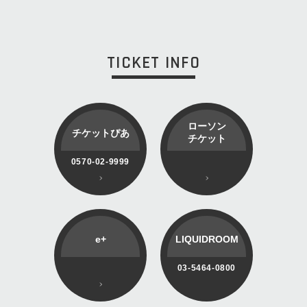
TICKET INFO
ローソン
チケットぴあ
チケット
0570-02-9999
e+
LIQUIDROOM
03-5464-0800