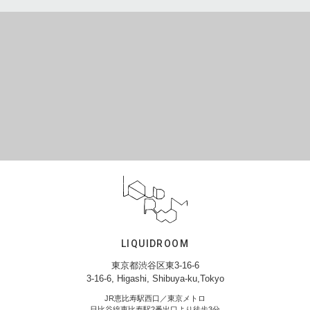
LIQUIDROOM
東京都渋谷区東3-16-6
3-16-6, Higashi, Shibuya-ku,Tokyo
JR恵比寿駅西口／東京メトロ
日比谷線恵比寿駅2番出口より徒歩3分