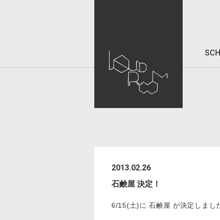
SCH
2013.02.26
石鹸屋 決定！
6/15(土)に 石鹸屋 が決定しまし