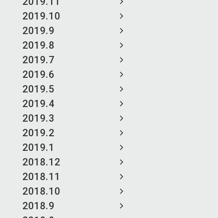
2019.11
2019.10
2019.9
2019.8
2019.7
2019.6
2019.5
2019.4
2019.3
2019.2
2019.1
2018.12
2018.11
2018.10
2018.9