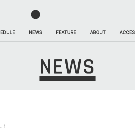
EDULE
NEWS
FEATURE
ABOUT
ACCES
NEWS
た！