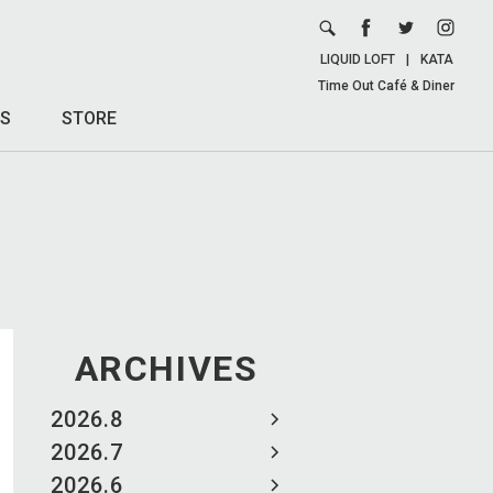
LIQUID LOFT
|
KATA
Time Out Café & Diner
S
STORE
ARCHIVES
2026.8
2026.7
2026.6