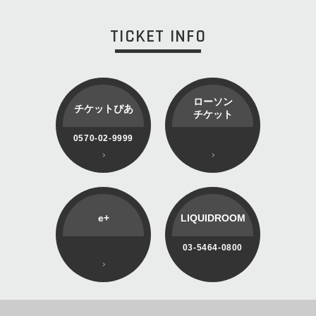
TICKET INFO
ローソン
チケットぴあ
チケット
0570-02-9999
e+
LIQUIDROOM
03-5464-0800