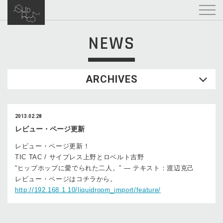
NEWS
ARCHIVES
2013.02.28
レビュー・ページ更新
レビュー・ページ更新！
TIC TAC / サイプレス上野とロベルト吉野
“ヒップホップに愛でられた二人。” — テキスト：渡辺克己
レビュー・ページはコチラから。
http://192.168.1.10/liquidroom_import/feature/