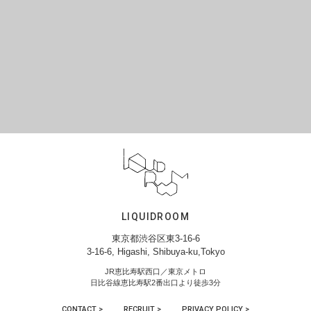
LIQUIDROOM
東京都渋谷区東3-16-6
3-16-6, Higashi, Shibuya-ku,Tokyo
JR恵比寿駅西口／東京メトロ
日比谷線恵比寿駅2番出口より徒歩3分
CONTACT >
RECRUIT >
PRIVACY POLICY >