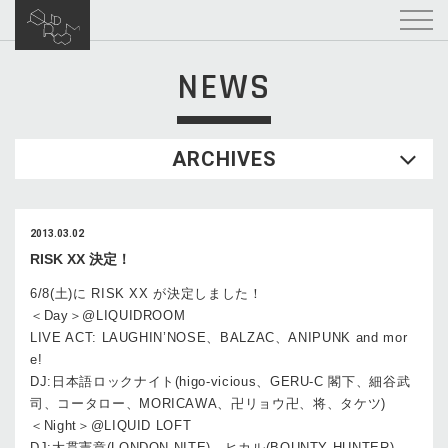
NEWS
ARCHIVES
2013.03.02
RISK XX 決定！
6/8(土)に RISK XX が決定しました！
＜Day＞@LIQUIDROOM
LIVE ACT: LAUGHIN’NOSE、BALZAC、ANIPUNK and mor
e!
DJ:日本語ロックナイト(higo-vicious、GERU-C 閣下、細谷武
司、コータロー、MORICAWA、卍リョウ卍、将、タケツ)
＜Night＞@LIQUID LOFT
DJ:大貫憲章(LONDON NITE)、ヒカル(BOUNTY HUNTER)、