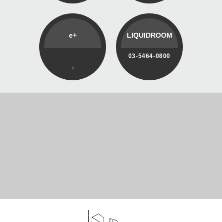
e+
LIQUIDROOM
03-5464-0800