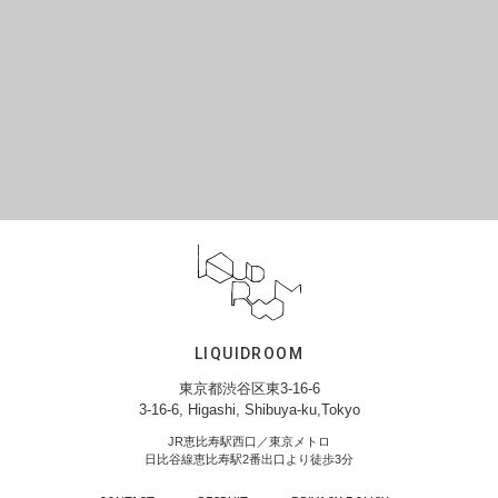
LIQUIDROOM
東京都渋谷区東3-16-6
3-16-6, Higashi, Shibuya-ku,Tokyo
JR恵比寿駅西口／東京メトロ
日比谷線恵比寿駅2番出口より徒歩3分