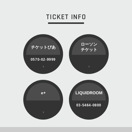
TICKET INFO
ローソン
チケットぴあ
チケット
0570-02-9999
e+
LIQUIDROOM
03-5464-0800