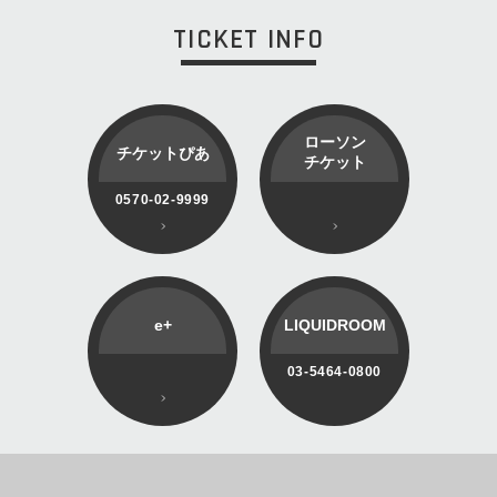
TICKET INFO
ローソン
チケットぴあ
チケット
0570-02-9999
e+
LIQUIDROOM
03-5464-0800