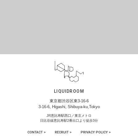
LIQUIDROOM
東京都渋谷区東3-16-6
3-16-6, Higashi, Shibuya-ku,Tokyo
JR恵比寿駅西口／東京メトロ
日比谷線恵比寿駅2番出口より徒歩3分
CONTACT >
RECRUIT >
PRIVACY POLICY >