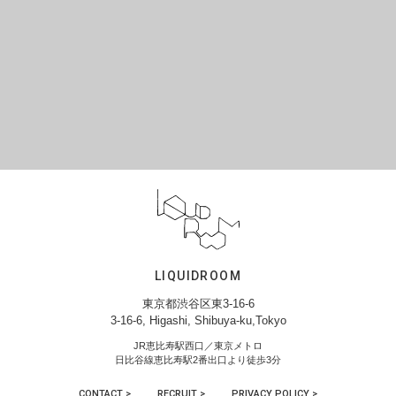
LIQUIDROOM
東京都渋谷区東3-16-6
3-16-6, Higashi, Shibuya-ku,Tokyo
JR恵比寿駅西口／東京メトロ
日比谷線恵比寿駅2番出口より徒歩3分
CONTACT >
RECRUIT >
PRIVACY POLICY >