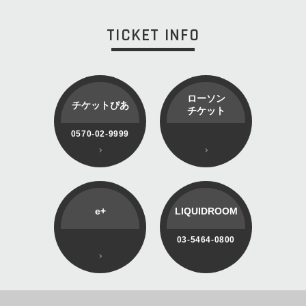
TICKET INFO
ローソン
チケットぴあ
チケット
0570-02-9999
e+
LIQUIDROOM
03-5464-0800