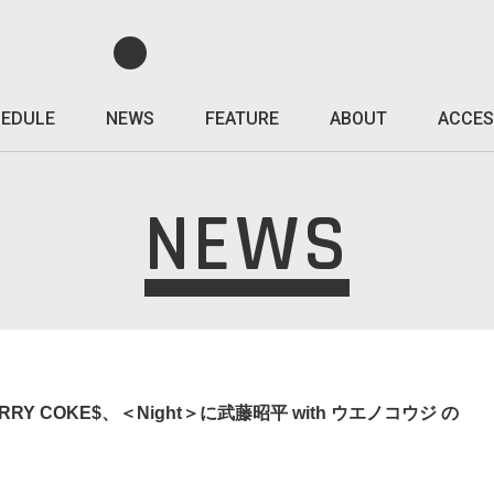
EDULE
NEWS
FEATURE
ABOUT
ACCES
NEWS
HERRY COKE$、＜Night＞に武藤昭平 with ウエノコウジ の