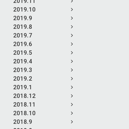
2019.11
2019.10
2019.9
2019.8
2019.7
2019.6
2019.5
2019.4
2019.3
2019.2
2019.1
2018.12
2018.11
2018.10
2018.9