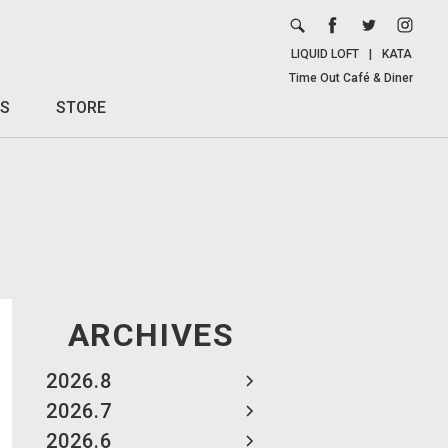
LIQUID LOFT
|
KATA
Time Out Café & Diner
S
STORE
ARCHIVES
2026.8
2026.7
2026.6