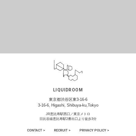
LIQUIDROOM
東京都渋谷区東3-16-6
3-16-6, Higashi, Shibuya-ku,Tokyo
JR恵比寿駅西口／東京メトロ
日比谷線恵比寿駅2番出口より徒歩3分
CONTACT >
RECRUIT >
PRIVACY POLICY >