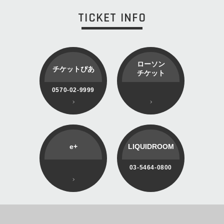
TICKET INFO
ローソン
チケットぴあ
チケット
0570-02-9999
e+
LIQUIDROOM
03-5464-0800