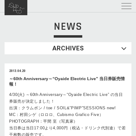
NEWS
ARCHIVES
2013.04.20
～60th Anniversary～“Oyaide Electric Live” 当日券販売情
報！
4/30(火) ～60th Anniversary～“Oyaide Electric Live” の当日
券販売が決定しました！
出演：クラムボン / toe / SOIL&”PIMP”SESSIONS new!
MC：村田シゲ（ロロロ、Cubismo Grafico Five）
PHOTOGRAPH：平間 至（写真家）
当日券は当日17:00より4,000円（税込・ドリンク代別途）で若
干枚数の販売です。