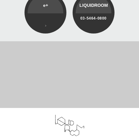
e+
LIQUIDROOM
03-5464-0800