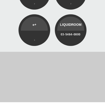
e+
LIQUIDROOM
03-5464-0800