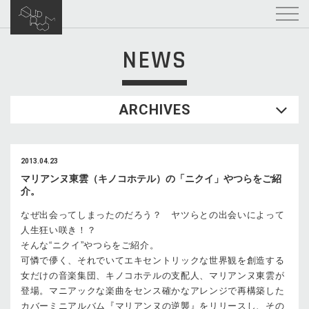
NEWS
ARCHIVES
2013.04.23
マリアンヌ東雲（キノコホテル）の「ニクイ」やつらをご紹
介。
なぜ出会ってしまったのだろう？ ヤツらとの出会いによって
人生狂い咲き！？
そんな“ニクイ”やつらをご紹介。
可憐で儚く、それでいてエキセントリックな世界観を創造する
女だけの音楽集団、キノコホテルの支配人、マリアンヌ東雲が
登場。マニアックな楽曲をセンス確かなアレンジで再構築した
カバーミニアルバム『マリアンヌの逆襲』をリリースし、その