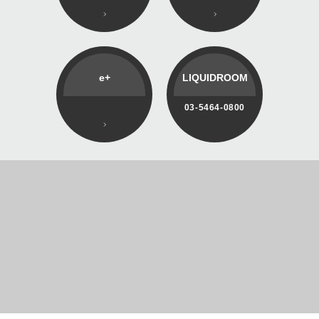
e+
LIQUIDROOM
03-5464-0800