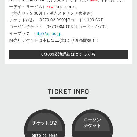
new!
ーデイ・サービス）
and more…
new!
（前売り）5,300円（税込／ドリンク代別途）
チケットぴあ 0570-02-9999[Pコード：199-661]
ローソンチケット 0570-084-003 [Lコード：77702]
イープラス
http://eplus.jp
前売りチケットは本日5/11(土)より販売開始！！
6/30の公演詳細はコチラから
TICKET INFO
ローソン
チケットぴあ
チケット
0570-02-9999