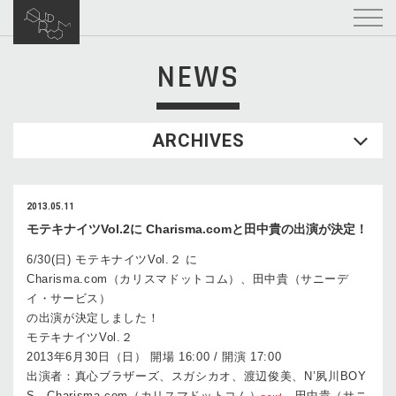
NEWS
ARCHIVES
2013.05.11
モテキナイツVol.2に Charisma.comと田中貴の出演が決定！
6/30(日) モテキナイツVol.２ に
Charisma.com（カリスマドットコム）、田中貴（サニーデ
イ・サービス）
の出演が決定しました！
モテキナイツVol.２
2013年6月30日（日） 開場 16:00 / 開演 17:00
出演者：真心ブラザーズ、スガシカオ、渡辺俊美、N’夙川BOY
S、Charisma.com（カリスマドットコム）
、田中貴（サニ