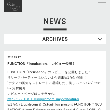
NEWS
ARCHIVES
2013.05.12
FUNCTION『Incubation』 レビュー公開！
FUNCTION『Incubation』のレビューを公開しました！
リリースパーティーはいよいよ今週末5/17(金)開催！
“テクノの英知をストレートに凝縮した、美しいアルバム” text
by 河村祐介
レビュー・ページはコチラから。
http://192.168.1.10/liquidroom_import/feature/
5/17(金) Liquidroom & Ostgut-Ton present FUNCTION “INCU
BATION” Album Release party with Special Guest NOBU 公