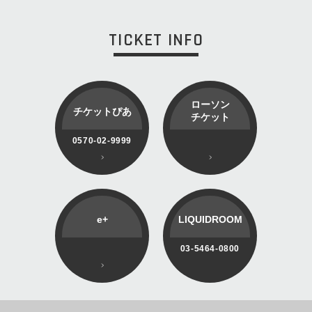
TICKET INFO
ローソン
チケットぴあ
チケット
0570-02-9999
e+
LIQUIDROOM
03-5464-0800