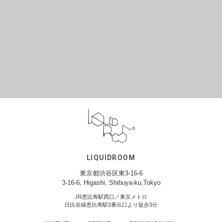
LIQUIDROOM
東京都渋谷区東3-16-6
3-16-6, Higashi, Shibuya-ku,Tokyo
JR恵比寿駅西口／東京メトロ
日比谷線恵比寿駅2番出口より徒歩3分