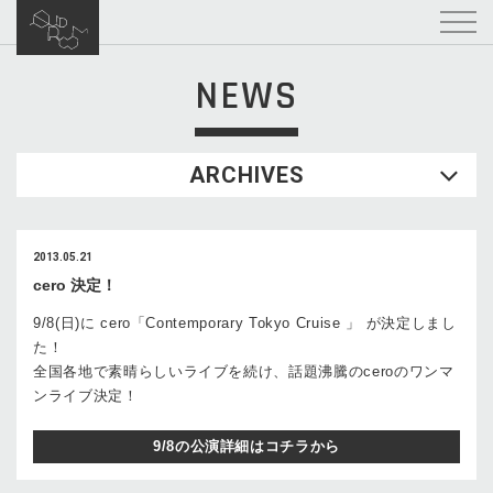
NEWS
ARCHIVES
2013.05.21
cero 決定！
9/8(日)に cero「Contemporary Tokyo Cruise 」 が決定しまし
た！
全国各地で素晴らしいライブを続け、話題沸騰のceroのワンマ
ンライブ決定！
9/8の公演詳細はコチラから