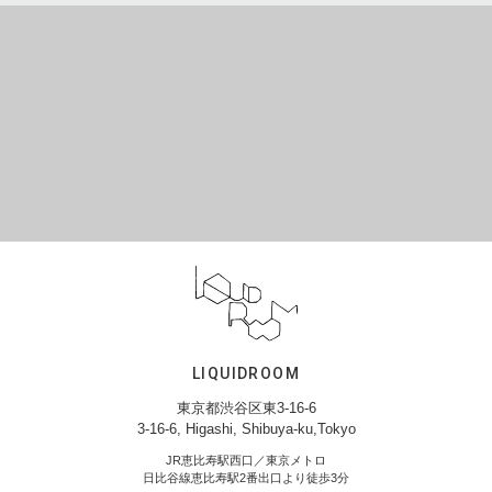
LIQUIDROOM
東京都渋谷区東3-16-6
3-16-6, Higashi, Shibuya-ku,Tokyo
JR恵比寿駅西口／東京メトロ
日比谷線恵比寿駅2番出口より徒歩3分