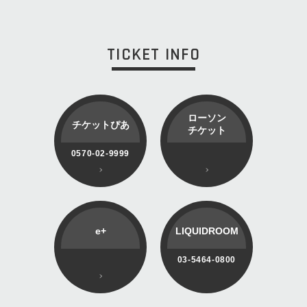
TICKET INFO
ローソン
チケットぴあ
チケット
0570-02-9999
e+
LIQUIDROOM
03-5464-0800