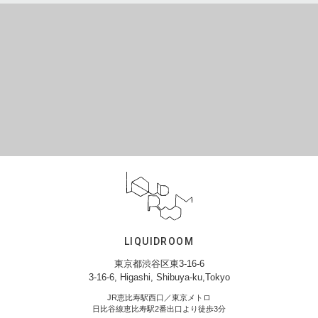
LIQUIDROOM
東京都渋谷区東3-16-6
3-16-6, Higashi, Shibuya-ku,Tokyo
JR恵比寿駅西口／東京メトロ
日比谷線恵比寿駅2番出口より徒歩3分