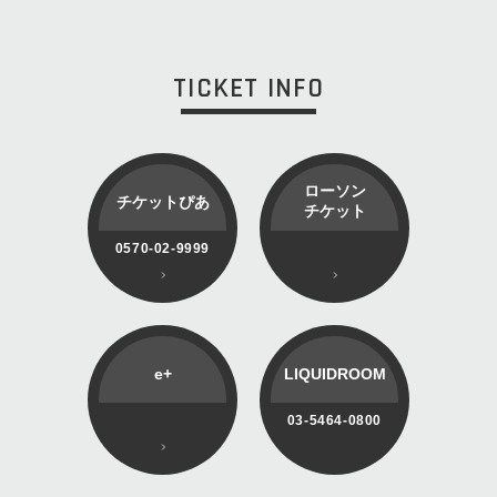
TICKET INFO
ローソン
チケットぴあ
チケット
0570-02-9999
e+
LIQUIDROOM
03-5464-0800