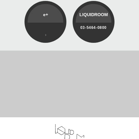
e+
LIQUIDROOM
03-5464-0800