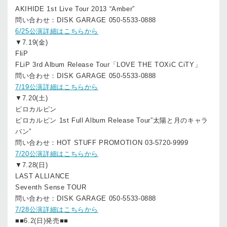
AKIHIDE 1st Live Tour 2013 “Amber”
問い合わせ：DISK GARAGE 050-5533-0888
6/25公演詳細はこちらから
▼7.19(金)
FliP
FLiP 3rd Album Release Tour「LOVE THE TOXiC CiTY」
問い合わせ：DISK GARAGE 050-5533-0888
7/19公演詳細はこちらから
▼7.20(土)
ピロカルピン
ピロカルピン 1st Full Album Release Tour”太陽と月のキャラ
バン”
問い合わせ：HOT STUFF PROMOTION 03-5720-9999
7/20公演詳細はこちらから
▼7.28(日)
LAST ALLIANCE
Seventh Sense TOUR
問い合わせ：DISK GARAGE 050-5533-0888
7/28公演詳細はこちらから
■■6.2(日)発売■■