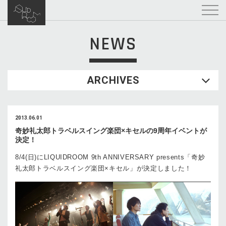
NEWS
ARCHIVES
2013.06.01
奇妙礼太郎トラベルスイング楽団×キセルの9周年イベントが
決定！
8/4(日)にLIQUIDROOM 9th ANNIVERSARY presents「奇妙
礼太郎トラベルスイング楽団×キセル」が決定しました！