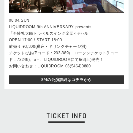
08.04.SUN
LIQUIDROOM 9th ANNIVERSARY presents
「奇妙礼太郎トラベルスイング楽団×キセル」
OPEN 17:00 / START 18:00
前売り ¥3,300(税込・ドリンクチャージ別)
チケットぴあ(Pコード：203-389)、ローソンチケット(Lコー
ド：72248)、e＋、LIQUIDROOMにて6/8(土)発売！
お問い合わせ：LIQUIDROOM 03(5464)0800
8/4の公演詳細はコチラから
TICKET INFO