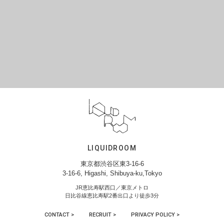
LIQUIDROOM
東京都渋谷区東3-16-6
3-16-6, Higashi, Shibuya-ku,Tokyo
JR恵比寿駅西口／東京メトロ
日比谷線恵比寿駅2番出口より徒歩3分
CONTACT >
RECRUIT >
PRIVACY POLICY >