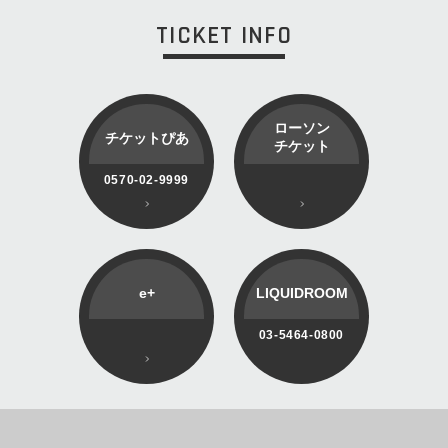
TICKET INFO
ローソン
チケットぴあ
チケット
0570-02-9999
e+
LIQUIDROOM
03-5464-0800