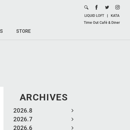
LIQUID LOFT
|
KATA
Time Out Café & Diner
S
STORE
ARCHIVES
2026.8
2026.7
2026.6