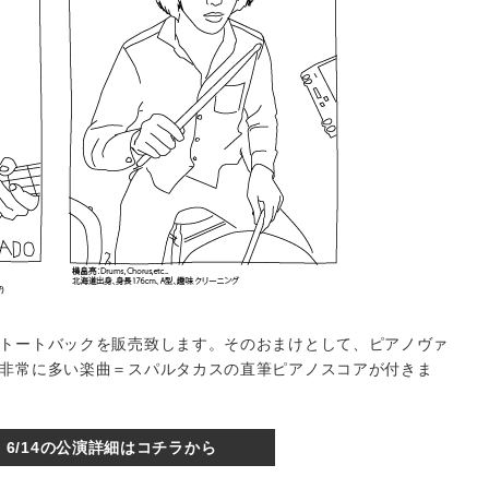
トートバックを販売致します。そのおまけとして、ピアノヴァ
非常に多い楽曲＝スパルタカスの直筆ピアノスコアが付きま
6/14の公演詳細はコチラから