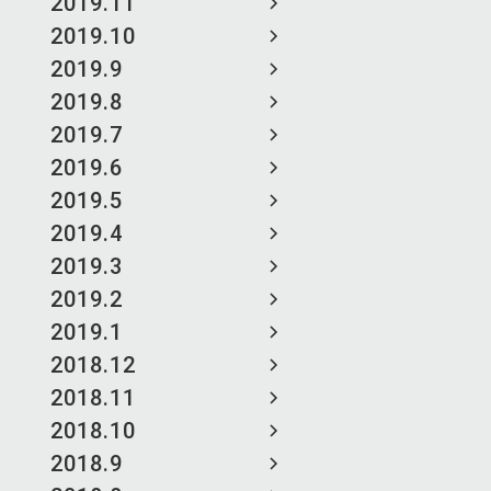
2019.11
2019.10
2019.9
2019.8
2019.7
2019.6
2019.5
2019.4
2019.3
2019.2
2019.1
2018.12
2018.11
2018.10
2018.9