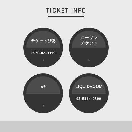
TICKET INFO
ローソン
チケットぴあ
チケット
0570-02-9999
e+
LIQUIDROOM
03-5464-0800