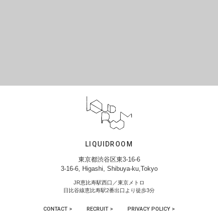
LIQUIDROOM
東京都渋谷区東3-16-6
3-16-6, Higashi, Shibuya-ku,Tokyo
JR恵比寿駅西口／東京メトロ
日比谷線恵比寿駅2番出口より徒歩3分
CONTACT >
RECRUIT >
PRIVACY POLICY >