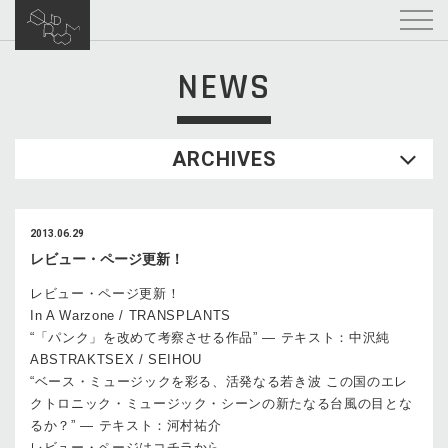
NEWS
ARCHIVES
2013.06.29
レビュー・ページ更新！
レビュー・ページ更新！
In A Warzone / TRANSPLANTS
“「パンク」を改めて考察させる作品” — テキスト：中沢純
ABSTRAKTSEX / SEIHOU
“ベース・ミュージックを彩る、活発なる若き波 この国のエレ
クトロニック・ミュージック・シーンの新たなる台風の目とな
るか？” — テキスト：河村祐介
レビュー・ページはコチラから。