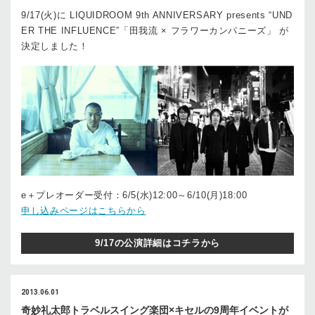
9/17(火)に LIQUIDROOM 9th ANNIVERSARY presents “UND
ER THE INFLUENCE”「田我流 × フラワーカンパニーズ」 が
決定しました！
e＋プレオーダー受付：6/5(水)12:00～6/10(月)18:00
申し込みページはこちらから
9/17の公演詳細はコチラから
2013.06.01
奇妙礼太郎トラベルスイング楽団×キセルの9周年イベントが