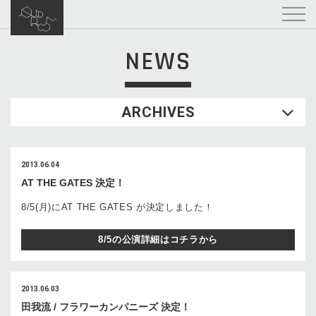
NEWS
ARCHIVES
2013.06.04
AT THE GATES 決定！
8/5(月)にAT THE GATES が決定しました！
8/5の公演詳細はコチラから
2013.06.03
田我流 / フラワーカンパニーズ 決定！