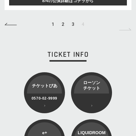
8/4の公演詳細はコチラから
1
2
3
4
TICKET INFO
ローソン
チケットぴあ
チケット
0570-02-9999
e+
LIQUIDROOM