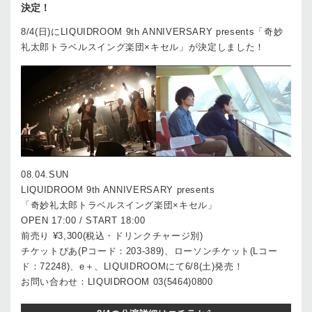
決定！
8/4(日)にLIQUIDROOM 9th ANNIVERSARY presents「奇妙
礼太郎トラベルスイング楽団×キセル」が決定しました！
08.04.SUN
LIQUIDROOM 9th ANNIVERSARY presents
「奇妙礼太郎トラベルスイング楽団×キセル」
OPEN 17:00 / START 18:00
前売り ¥3,300(税込・ドリンクチャージ別)
チケットぴあ(Pコード：203-389)、ローソンチケット(Lコー
ド：72248)、e＋、LIQUIDROOMにて6/8(土)発売！
お問い合わせ：LIQUIDROOM 03(5464)0800