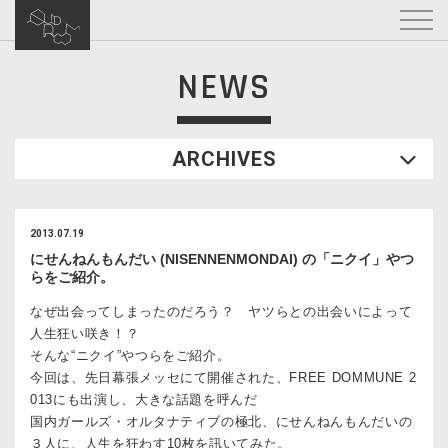
NEWS
ARCHIVES
2013.07.19
にせんねんもんだい (NISENNENMONDAI) の「ニクイ」やつ
らをご紹介。
なぜ出会ってしまったのだろう？ ヤツらとの出会いによって
人生狂い咲き！？
そんな“ニクイ”やつらをご紹介。
今回は、先日幕張メッセにて開催された、FREE DOMMUNE 2
013にも出演し、大きな話題を呼んだ
国内ガールズ・オルタナティブの極北、にせんねんもんだいの
３人に、人生を狂わす10枚を訊いてみた。