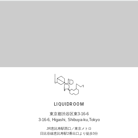
LIQUIDROOM
東京都渋谷区東3-16-6
3-16-6, Higashi, Shibuya-ku,Tokyo
JR恵比寿駅西口／東京メトロ
日比谷線恵比寿駅2番出口より徒歩3分