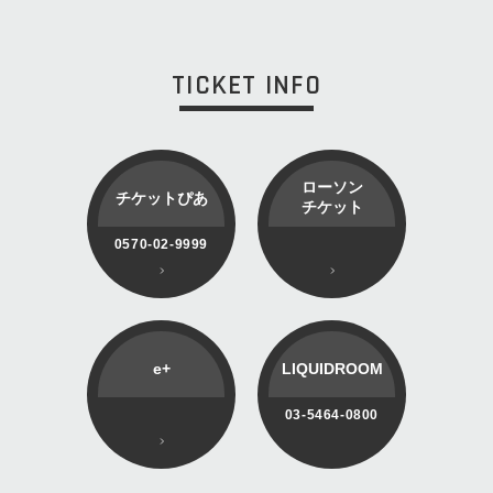
TICKET INFO
ローソン
チケットぴあ
チケット
0570-02-9999
e+
LIQUIDROOM
03-5464-0800