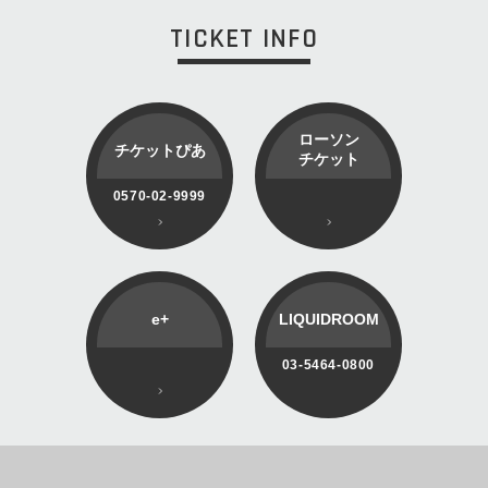
TICKET INFO
ローソン
チケットぴあ
チケット
0570-02-9999
e+
LIQUIDROOM
03-5464-0800