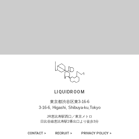
LIQUIDROOM
東京都渋谷区東3-16-6
3-16-6, Higashi, Shibuya-ku,Tokyo
JR恵比寿駅西口／東京メトロ
日比谷線恵比寿駅2番出口より徒歩3分
CONTACT >
RECRUIT >
PRIVACY POLICY >