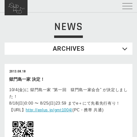
NEWS
ARCHIVES
2013.08.18
獄門島一家 決定！
10/4(金)に 獄門島一家 “第一回 獄門島一家会合” が決定しまし
た！
8/18(日)0:00 〜 8/25(日)23:59 までe＋にて先着先行有り！
【URL】
http://eplus.jp/gmt1004/
(PC・携帯 共通)