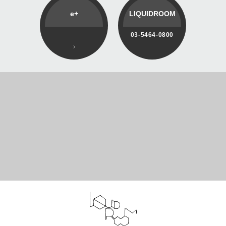
e+
LIQUIDROOM
03-5464-0800