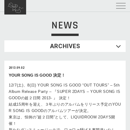
NEWS
ARCHIVES
2013.09.02
YOUR SONG IS GOOD 決定！
12/7(土)、8(日) YOUR SONG IS GOOD “OUT TOURS” – 5th
Album Release Party – 『SUPER 2DAYS – YOUR SONG IS
GOODの超２日間 2013- 』 決定！
結成15周年を迎え、３年ぶりのアルバムをリリース予定のYOU
R SONG IS GOODのアルバムツアーが決定。
東京は、恒例の”超２日間”として、LIQUIDROOM 2DAYS開
催！
新たなダンスミュージックで、ワァワァ騒げる事間違いなし。