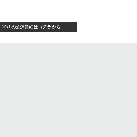
e
10/1の公演詳細はコチラから