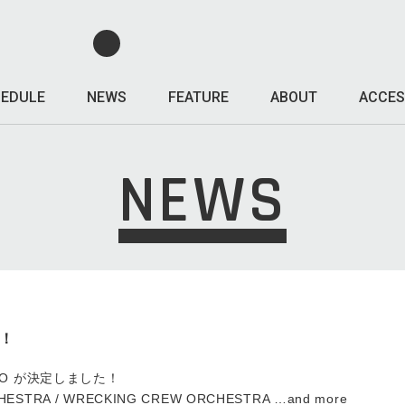
EDULE
NEWS
FEATURE
ABOUT
ACCES
NEWS
定！
TOKYO が決定しました！
HESTRA / WRECKING CREW ORCHESTRA …and more