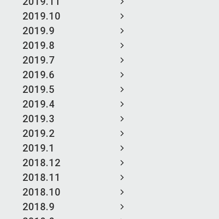
2019.11
2019.10
2019.9
2019.8
2019.7
2019.6
2019.5
2019.4
2019.3
2019.2
2019.1
2018.12
2018.11
2018.10
2018.9