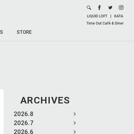
LIQUID LOFT
|
KATA
Time Out Café & Diner
S
STORE
ARCHIVES
2026.8
2026.7
2026.6