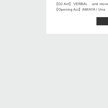
【DJ Act】 VERBAL …and mor
【Opening Act】AMIAYA / Una