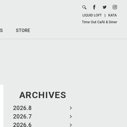
LIQUID LOFT
|
KATA
Time Out Café & Diner
S
STORE
ARCHIVES
2026.8
2026.7
2026.6