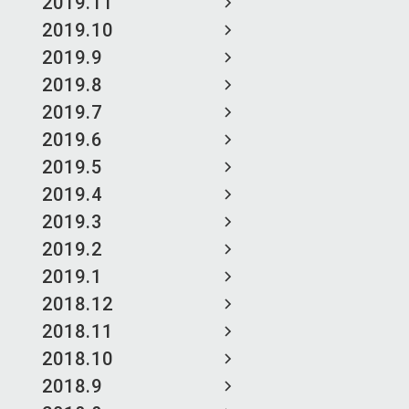
2019.11
2019.10
2019.9
2019.8
2019.7
2019.6
2019.5
2019.4
2019.3
2019.2
2019.1
2018.12
2018.11
2018.10
2018.9