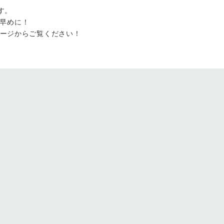
す。
早めに！
ルページからご覧ください！