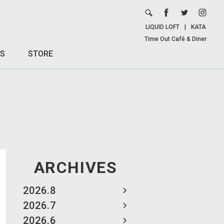
LIQUID LOFT
|
KATA
Time Out Café & Diner
S
STORE
ARCHIVES
2026.8
2026.7
2026.6