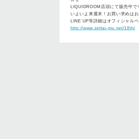
LIQUIDROOM店頭にて販売中で
いよいよ来週末！お買い求めはお
LINE UP等詳細はオフィシャ
http://www.zettai-mu.net/18th/