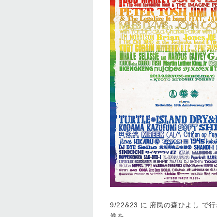
9/22&23 に 府民の森ひよし で行
券を