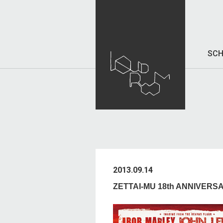
SCH
2013.09.14
ZETTAI-MU 18th ANNIV