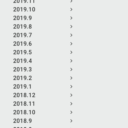
2019.11
2019.10
2019.9
2019.8
2019.7
2019.6
2019.5
2019.4
2019.3
2019.2
2019.1
2018.12
2018.11
2018.10
2018.9