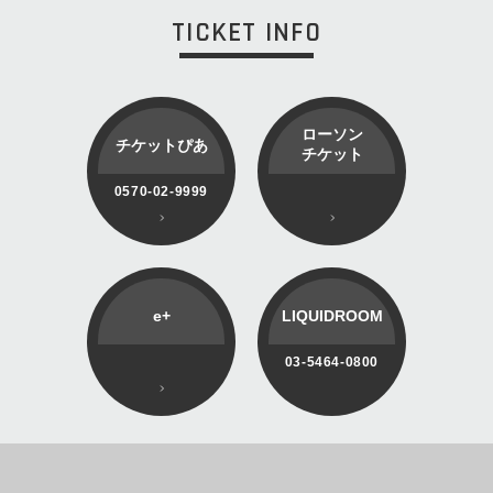
TICKET INFO
ローソン
チケットぴあ
チケット
0570-02-9999
e+
LIQUIDROOM
03-5464-0800