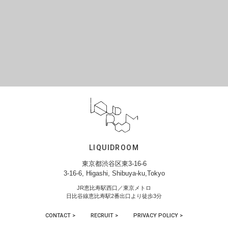
LIQUIDROOM
東京都渋谷区東3-16-6
3-16-6, Higashi, Shibuya-ku,Tokyo
JR恵比寿駅西口／東京メトロ
日比谷線恵比寿駅2番出口より徒歩3分
CONTACT >
RECRUIT >
PRIVACY POLICY >