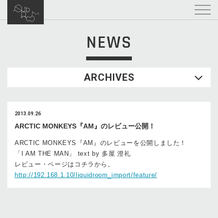
NEWS
ARCHIVES
2013.09.26
ARCTIC MONKEYS『AM』のレビュー公開！
ARCTIC MONKEYS『AM』のレビューを公開しました！
「I AM THE MAN」 text by 多屋 澄礼
レビュー・ページはコチラから。
http://192.168.1.10/liquidroom_import/feature/