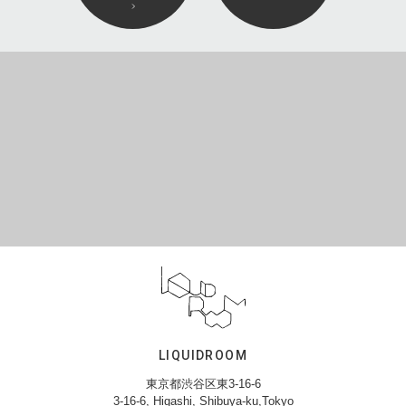
LIQUIDROOM
東京都渋谷区東3-16-6
3-16-6, Higashi, Shibuya-ku,Tokyo