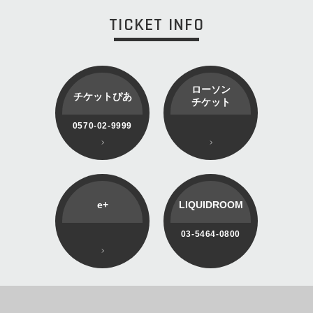
TICKET INFO
ローソン
チケットぴあ
チケット
0570-02-9999
e+
LIQUIDROOM
03-5464-0800