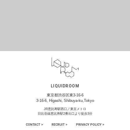
LIQUIDROOM
東京都渋谷区東3-16-6
3-16-6, Higashi, Shibuya-ku,Tokyo
JR恵比寿駅西口／東京メトロ
日比谷線恵比寿駅2番出口より徒歩3分
CONTACT >
RECRUIT >
PRIVACY POLICY >