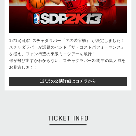
12/15(日)に スチャダラパー『冬の渋谷橋』 が決定しました！
スチャダラパーが話題のバンド『ザ・コストパフォーマンス』
を従え、ファン待望の東阪ミニツアーを敢行！
何が飛び出すかわからない、スチャダラパー23周年の集大成を
お見逃し無く！
12/15の公演詳細はコチラから
TICKET INFO