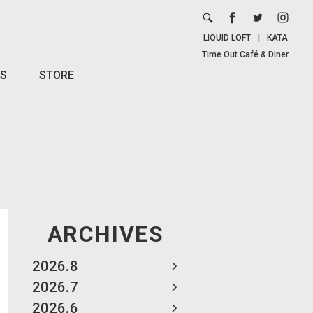
LIQUID LOFT
|
KATA
Time Out Café & Diner
S
STORE
ARCHIVES
2026.8
2026.7
2026.6