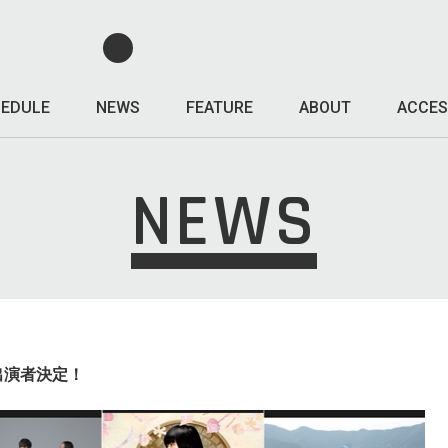
EDULE
NEWS
FEATURE
ABOUT
ACCES
NEWS
追加出演者決定！