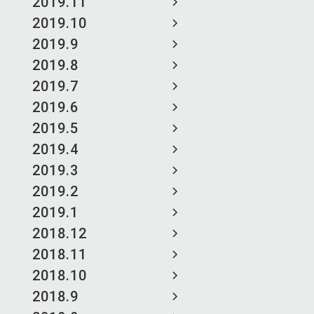
2019.11
2019.10
2019.9
2019.8
2019.7
2019.6
2019.5
2019.4
2019.3
2019.2
2019.1
2018.12
2018.11
2018.10
2018.9