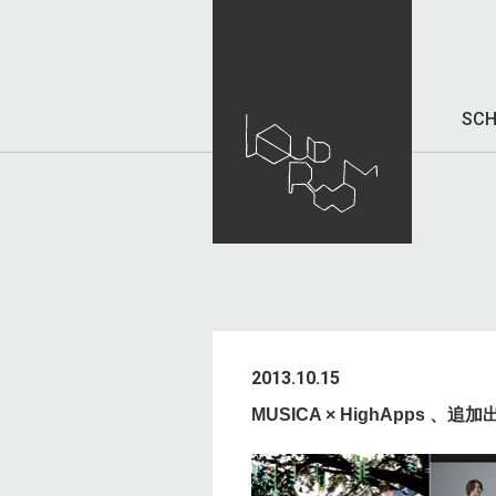
SCH
2013.10.15
MUSICA × HighApps 、