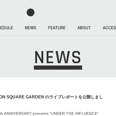
EDULE
NEWS
FEATURE
ABOUT
ACCES
NEWS
t/UNISON SQUARE GARDEN のライブレポートを公開しまし
 ANNIVERSARY presents “UNDER THE INFLUENCE”