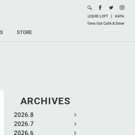
LIQUID LOFT
|
KATA
Time Out Café & Diner
S
STORE
ARCHIVES
2026.8
2026.7
2026.6