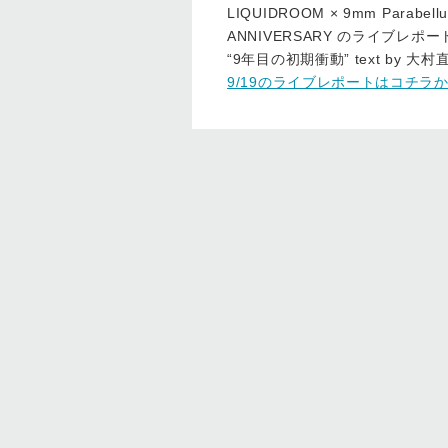
LIQUIDROOM × 9mm Parabellu
ANNIVERSARY のライブレ
“9年目の初期衝動” text by 大村
9/19のライブレポートはコチラ