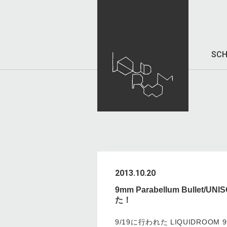
SCH
2013.10.20
9mm Parabellum Bulle
た！
9/19に行われた LIQUIDROOM 9th