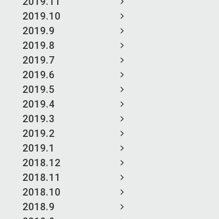
2019.11
2019.10
2019.9
2019.8
2019.7
2019.6
2019.5
2019.4
2019.3
2019.2
2019.1
2018.12
2018.11
2018.10
2018.9