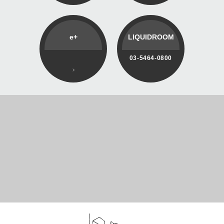
e+
LIQUIDROOM
03-5464-0800