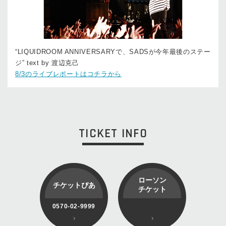
“LIQUIDROOM ANNIVERSARYで、SADSが今年最後のステー
ジ” text by 渡辺克己
8/3のライブレポートはコチラから
TICKET INFO
ローソン
チケットぴあ
チケット
0570-02-9999