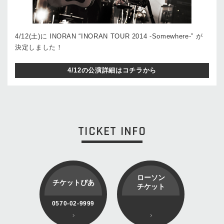
4/12(土)に INORAN “INORAN TOUR 2014 -Somewhere-” が
決定しました！
4/12の公演詳細はコチラから
TICKET INFO
ローソン
チケットぴあ
チケット
0570-02-9999