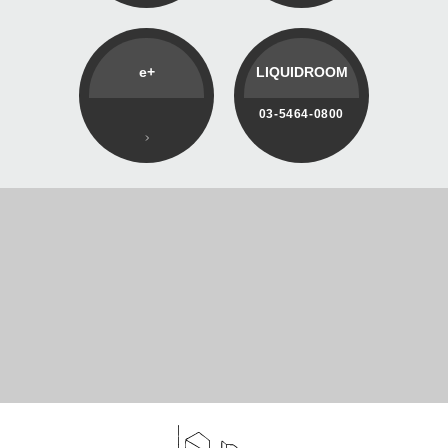
e+
LIQUIDROOM
03-5464-0800