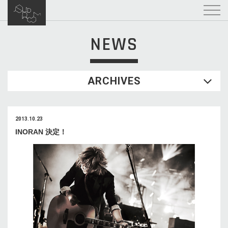
NEWS
ARCHIVES
2013.10.23
INORAN 決定！