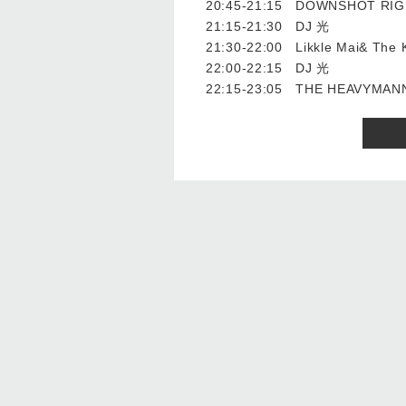
20:45-21:15 DOWNSHOT R
21:15-21:30 DJ 光
21:30-22:00 Likkle Mai& The 
22:00-22:15 DJ 光
22:15-23:05 THE HEAVYMANN