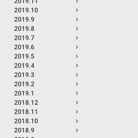
2019.11
2019.10
2019.9
2019.8
2019.7
2019.6
2019.5
2019.4
2019.3
2019.2
2019.1
2018.12
2018.11
2018.10
2018.9