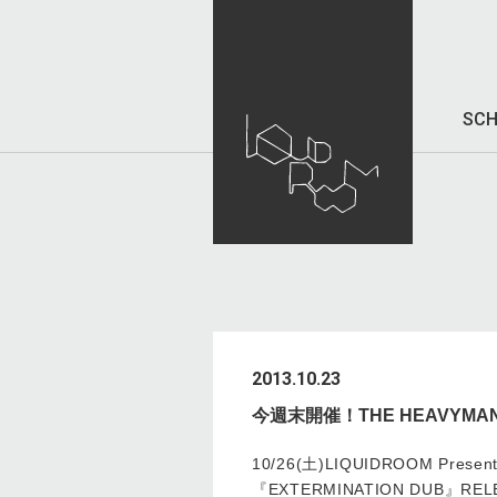
SCH
2013.10.23
今週末開催！THE HEAVYMAN
10/26(土)LIQUIDROOM Presen
『EXTERMINATION DUB』R