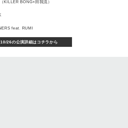
IG（KILLER BONG×田我流）
K
ERS feat. RUMI
10/26の公演詳細はコチラから