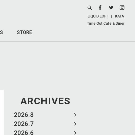
LIQUID LOFT
|
KATA
Time Out Café & Diner
S
STORE
ARCHIVES
2026.8
2026.7
2026.6