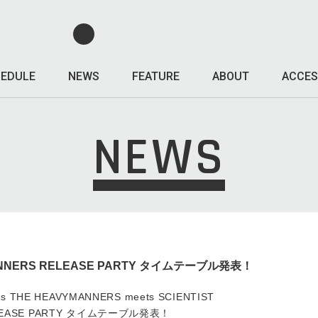
EDULE
NEWS
FEATURE
ABOUT
ACCES
NEWS
NERS RELEASE PARTY タイムテーブル発表！
ts THE HEAVYMANNERS meets SCIENTIST
ELEASE PARTY タイムテーブル発表！