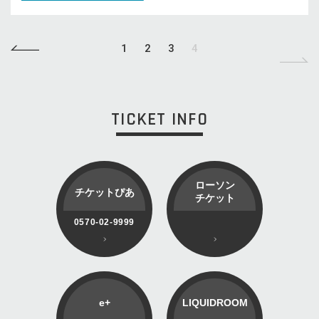
1
2
3
4
TICKET INFO
ローソン
チケットぴあ
チケット
0570-02-9999
e+
LIQUIDROOM