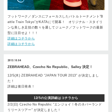
フットワーク／ダンスにフォーカスしたバトルトーナメント”B
attle Train Tokyo”がKATAにて開幕！ オリジナル・スタイリ
ンな美しき足技の数々を通してジューク／フットワークの最新
型に注目せよ！！！
詳細はコチラから
詳細はコチラから
2013.10.04
ZEBRAHEAD、Czecho No Republic、Salley 決定！
12/5(木) ZEBRAHEAD “JAPAN TOUR 2013” が決定しまし
た！
詳細は後日発表！
12/5の公演詳細はコチラから
2/2(日) Czecho No Republic “エンジョイ！冬のネバーランド
リリースツアー” が決定しました！