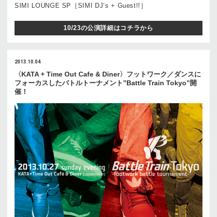
SIMI LOUNGE SP［SIMI DJ’s + Guest!!］
10/23の公演詳細はコチラから
2013.10.04
〈KATA + Time Out Cafe & Diner〉フットワーク／ダンスに
フォーカスしたバトルトーナメント”Battle Train Tokyo”開
催！