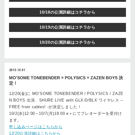
10/18の公演詳細はコチラから
10/19の公演詳細はコチラから
10/20の公演詳細はコチラから
2013.10.01
MO’SOME TONEBENDER × POLYSICS × ZAZEN BOYS 決
定！
12/20(金)に MO’SOME TONEBENDER / POLYSICS / ZAZE
N BOYS 出演、SHURE LIVE with GLX-D/BLX ワイヤレス –
FREE from cables! -が決定しました！
10/2(水)12:00～10/7(月)18:00 e＋にてプレオーダーを受付け
ます。
申し込みページはこちらから
12/20公演詳細はこちらから