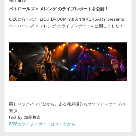
2013.10.02
ペトロールズ × メレンゲ のライブレポートを公開！
8/28に行われた LIQUIDROOM 9th ANNIVERSARY presents
ペトロールズ × メレンゲ のライブレポートを公開しました！
同じロックバンドながら、ある種対極的なサウンドスケープの
競演。
text by 加藤将太
8/28のライブレポートはコチラから