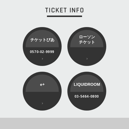
TICKET INFO
ローソン
チケットぴあ
チケット
0570-02-9999
e+
LIQUIDROOM
03-5464-0800