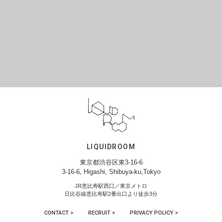
LIQUIDROOM
東京都渋谷区東3-16-6
3-16-6, Higashi, Shibuya-ku,Tokyo
JR恵比寿駅西口／東京メトロ
日比谷線恵比寿駅2番出口より徒歩3分
CONTACT >
RECRUIT >
PRIVACY POLICY >