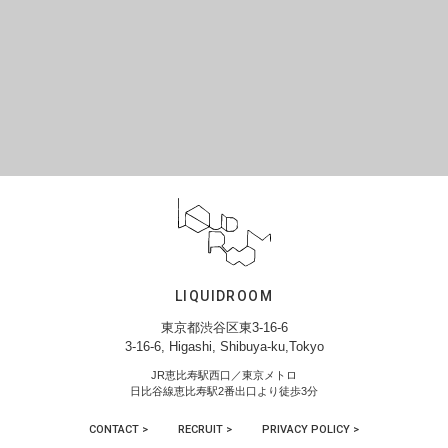
LIQUIDROOM
東京都渋谷区東3-16-6
3-16-6, Higashi, Shibuya-ku,Tokyo
JR恵比寿駅西口／東京メトロ
日比谷線恵比寿駅2番出口より徒歩3分
CONTACT >
RECRUIT >
PRIVACY POLICY >