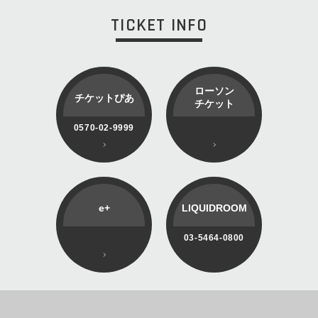
TICKET INFO
ローソン
チケットぴあ
チケット
0570-02-9999
e+
LIQUIDROOM
03-5464-0800