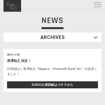
NEWS
ARCHIVES
2013.11.05
長澤知之 決定！
2/28(金)に 長澤知之 “Nagasa・Oneman8 Band Ver.” が決定し
ました！
2/28の公演詳細はコチラから