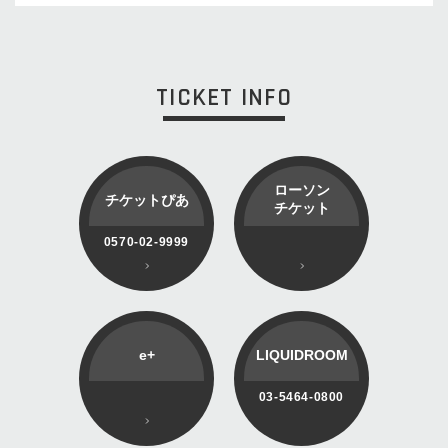
TICKET INFO
ローソン
チケットぴあ
チケット
0570-02-9999
e+
LIQUIDROOM
03-5464-0800