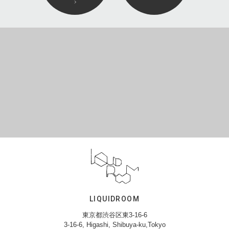
LIQUIDROOM
東京都渋谷区東3-16-6
3-16-6, Higashi, Shibuya-ku,Tokyo