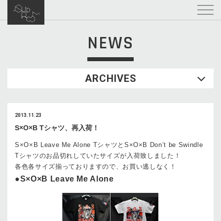
NEWS
ARCHIVES
2013.11.23
S×O×B Tシャツ、再入荷！
S×O×B Leave Me Alone TシャツとS×O×B Don’t be Swindle
Tシャツのお品切れしていたサイズが入荷致しました！
各色各サイズ揃っておりますので、お買い逃しなく！
●S×O×B Leave Me Alone