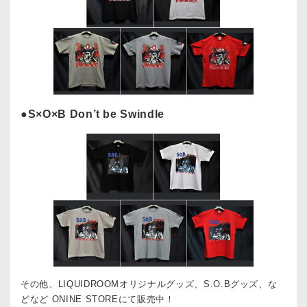
●S×O×B Don’t be Swindle
その他、LIQUIDROOMオリジナルグッズ、S.O.Bグッズ、な
どなど ONINE STOREにて販売中！