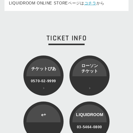
LIQUIDROOM ONLINE STOREページは
コチラ
から
TICKET INFO
ローソン
チケットぴあ
チケット
0570-02-9999
e+
LIQUIDROOM
03-5464-0800