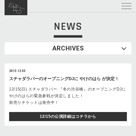
NEWS
ARCHIVES
2013.12.03
スチャダラパーのオープニングDJに やけのはら が決定！
12/15(日) スチャダラパー 『冬の渋谷橋』のオープニングDJに
やけのはらの緊急参戦が決定しました！
前売りチケットは発売中！
12/15の公演詳細はコチラから