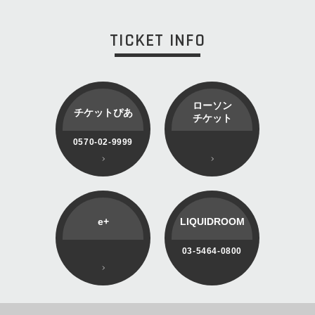
TICKET INFO
ローソン
チケットぴあ
チケット
0570-02-9999
e+
LIQUIDROOM
03-5464-0800