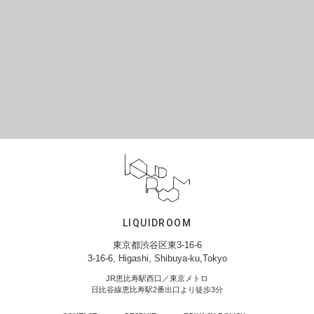
LIQUIDROOM
東京都渋谷区東3-16-6
3-16-6, Higashi, Shibuya-ku,Tokyo
JR恵比寿駅西口／東京メトロ
日比谷線恵比寿駅2番出口より徒歩3分