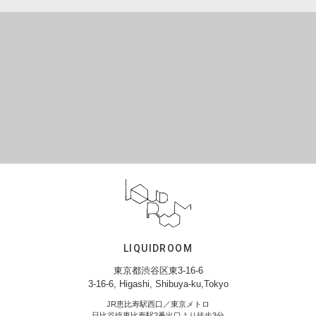
LIQUIDROOM
東京都渋谷区東3-16-6
3-16-6, Higashi, Shibuya-ku,Tokyo
JR恵比寿駅西口／東京メトロ
日比谷線恵比寿駅2番出口より徒歩3分