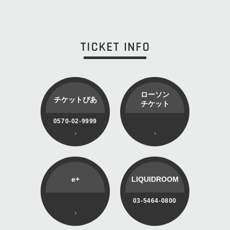
TICKET INFO
ローソン
チケットぴあ
チケット
0570-02-9999
e+
LIQUIDROOM
03-5464-0800