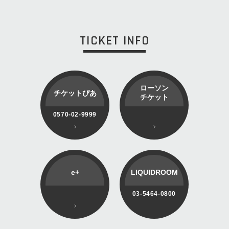
TICKET INFO
ローソン
チケットぴあ
チケット
0570-02-9999
e+
LIQUIDROOM
03-5464-0800