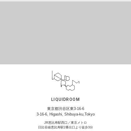
LIQUIDROOM
東京都渋谷区東3-16-6
3-16-6, Higashi, Shibuya-ku,Tokyo
JR恵比寿駅西口／東京メトロ
日比谷線恵比寿駅2番出口より徒歩3分