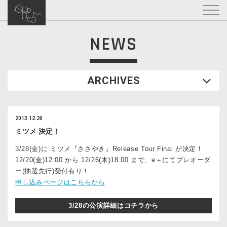
NEWS
ARCHIVES
2013.12.20
ミツメ 決定！
3/28(金)に ミツメ『ささやき』Release Tour Final が決定！
12/20(金)12:00 から 12/26(木)18:00 まで、e＋にてプレオーダ
ー(抽選先行)受付有り！
申し込みページはこちらから
3/28の公演詳細はコチラから